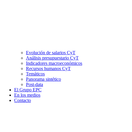
Evolución de salarios CyT
Análisis presupuestario CyT
Indicadores macroeconómicos
Recursos humanos CyT
Temáticos
Panorama sintético
Post-data
El Grupo EPC
En los medios
Contacto