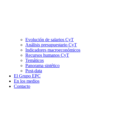
Evolución de salarios CyT
Análisis presupuestario CyT
Indicadores macroeconómicos
Recursos humanos CyT
Temáticos
Panorama sintético
Post-data
El Grupo EPC
En los medios
Contacto