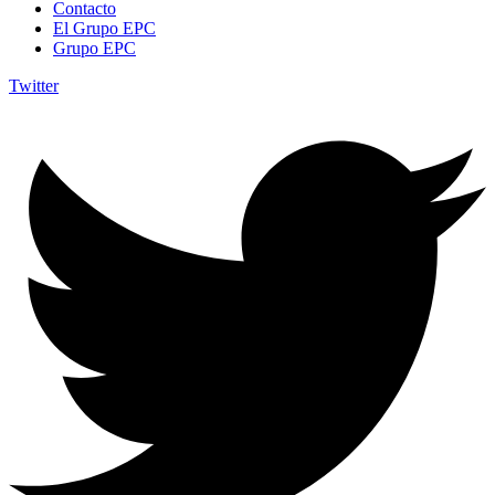
Contacto
El Grupo EPC
Grupo EPC
Twitter