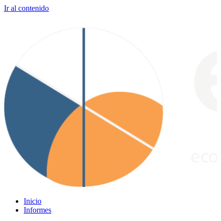
Ir al contenido
Inicio
Informes