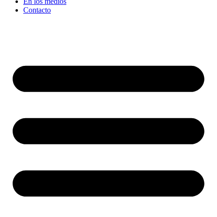
En los medios
Contacto