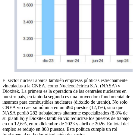
El sector nuclear abarca también empresas públicas estrechamente
vinculadas a la CNEA, como Nucleoeléctrica S.A. (NASA) y
Dioxitek. La primera es la operadora de las centrales nucleares en
nuestro país, en tanto la segunda es una proveedora fundamental de
insumos para combustibles nucleares (dióxido de uranio). No solo
CNEA vio caer su nómina en un 494 puestos (12,1%), sino que
NASA perdió 282 trabajadores altamente especializados (8,8% de
su plantilla) y Dioxitek también vio reducirse los puestos de trabajo
en un 12,6%, entre diciembre de 2023 y abril de 2026. En total del
empleo se redujo en 808 puestos. Esta política cumple un rol
fundamental en la desarticulación del sector.