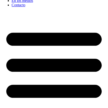
En los medios
Contacto