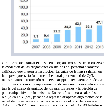
Otra forma de analizar el ajuste en el organismo consiste en observar
la evolución de las erogaciones en sueldos del personal altamente
calificado que integra la institución. La caída de la masa salarial, un
ítem presupuestario fundamental en cualquier entidad de CyT,
muestra tanto la reducción del personal (que puede demorar décadas
en formarse) como el empeoramiento de sus condiciones salariales, a
través del atraso sistemático de los salarios reales y la pérdida de
poder adquisitivo de los mismos. En tres años la masa salarial se
redujo en un 42,5%, pasando a representar apenas algo menos de la
mitad de los recursos aplicados a salarios en el pico de la serie en
2013. La CNEA cuenta hoy con una masa salarial 18,2% inferior en