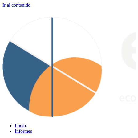
Ir al contenido
Inicio
Informes