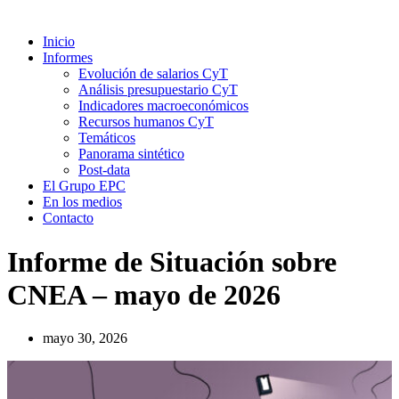
Inicio
Informes
Evolución de salarios CyT
Análisis presupuestario CyT
Indicadores macroeconómicos
Recursos humanos CyT
Temáticos
Panorama sintético
Post-data
El Grupo EPC
En los medios
Contacto
Informe de Situación sobre
CNEA – mayo de 2026
mayo 30, 2026