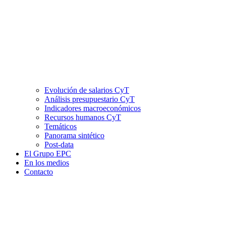
Evolución de salarios CyT
Análisis presupuestario CyT
Indicadores macroeconómicos
Recursos humanos CyT
Temáticos
Panorama sintético
Post-data
El Grupo EPC
En los medios
Contacto