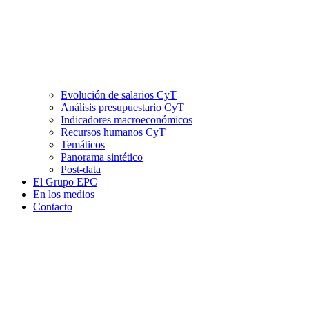
Evolución de salarios CyT
Análisis presupuestario CyT
Indicadores macroeconómicos
Recursos humanos CyT
Temáticos
Panorama sintético
Post-data
El Grupo EPC
En los medios
Contacto