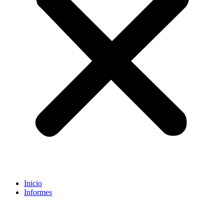
Inicio
Informes