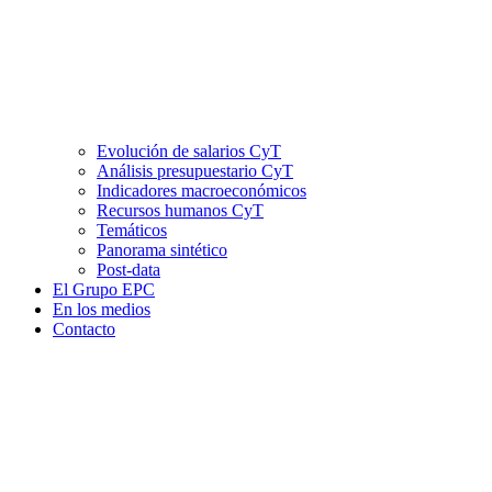
Evolución de salarios CyT
Análisis presupuestario CyT
Indicadores macroeconómicos
Recursos humanos CyT
Temáticos
Panorama sintético
Post-data
El Grupo EPC
En los medios
Contacto