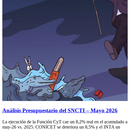
Análisis Presupuestario del SNCTI – Mayo 2026
La ejecución de la Función CyT cae un 8,2% real en el acumulado a
may-26 vs. 2025. CONICET se deteriora un 8,5% y el INTA un