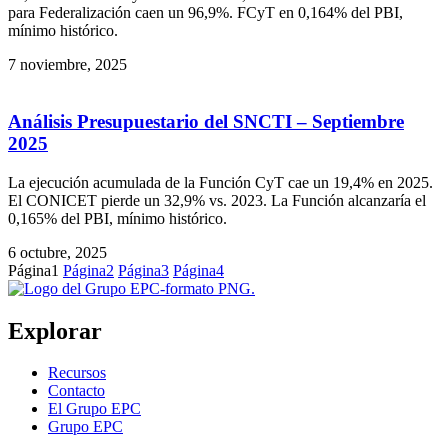
para Federalización caen un 96,9%. FCyT en 0,164% del PBI,
mínimo histórico.
7 noviembre, 2025
Análisis Presupuestario del SNCTI – Septiembre
2025
La ejecución acumulada de la Función CyT cae un 19,4% en 2025.
El CONICET pierde un 32,9% vs. 2023. La Función alcanzaría el
0,165% del PBI, mínimo histórico.
6 octubre, 2025
Página
1
Página
2
Página
3
Página
4
Explorar
Recursos
Contacto
El Grupo EPC
Grupo EPC