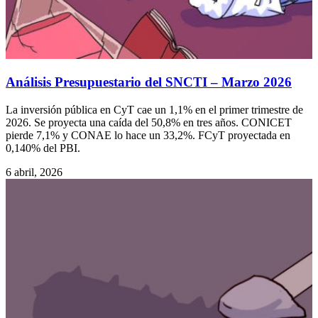
Análisis Presupuestario del SNCTI – Marzo 2026
La inversión pública en CyT cae un 1,1% en el primer trimestre de
2026. Se proyecta una caída del 50,8% en tres años. CONICET
pierde 7,1% y CONAE lo hace un 33,2%. FCyT proyectada en
0,140% del PBI.
6 abril, 2026