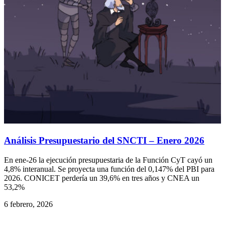
Análisis Presupuestario del SNCTI – Enero 2026
En ene-26 la ejecución presupuestaria de la Función CyT cayó un
4,8% interanual. Se proyecta una función del 0,147% del PBI para
2026. CONICET perdería un 39,6% en tres años y CNEA un
53,2%
6 febrero, 2026