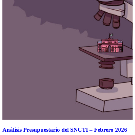
Análisis Presupuestario del SNCTI – Febrero 2026