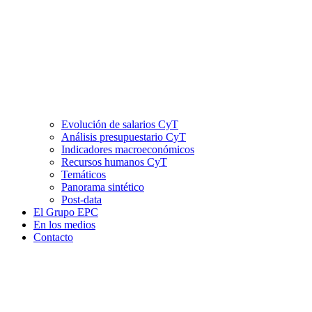
Evolución de salarios CyT
Análisis presupuestario CyT
Indicadores macroeconómicos
Recursos humanos CyT
Temáticos
Panorama sintético
Post-data
El Grupo EPC
En los medios
Contacto