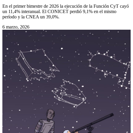
En el primer bimestre de 2026 la ejecución de la Función CyT cayó
un 11,4% interanual. El CONICET perdió 9,1% en el mismo
período y la CNEA un 39,0%.
6 marzo, 2026