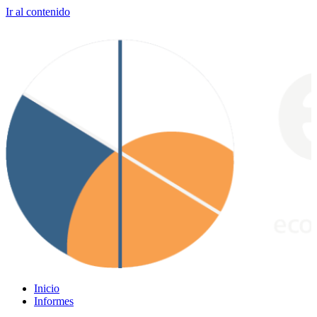
Ir al contenido
Inicio
Informes