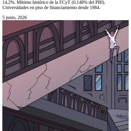
14,2%. Mínimo histórico de la FCyT (0,148% del PBI).
Universidades en piso de financiamiento desde 1984.
5 junio, 2026