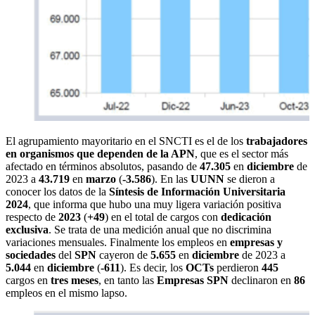
El agrupamiento mayoritario en el SNCTI es el de los
trabajadores
en organismos que dependen de la APN
, que es el sector más
afectado en términos absolutos, pasando de
47.305
en
diciembre
de
2023 a
43.719
en
marzo
(
-3.586
). En las
UUNN
se dieron a
conocer los datos de la
Síntesis de Información Universitaria
2024
, que informa que hubo una muy ligera variación positiva
respecto de
2023
(
+49
) en el total de cargos con
dedicación
exclusiva
. Se trata de una medición anual que no discrimina
variaciones mensuales. Finalmente los empleos en
empresas y
sociedades
del
SPN
cayeron de
5.655
en
diciembre
de 2023 a
5.044
en
diciembre
(
-611
). Es decir, los
OCTs
perdieron
445
cargos en
tres meses
, en tanto las
Empresas SPN
declinaron en
86
empleos en el mismo lapso.