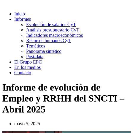
Inicio
Informes
Evolución de salarios CyT
Análisis presupuestario CyT
Indicadores macroeconómicos
Recursos humanos CyT
Temáticos
Panorama sintético
Post-data
El Grupo EPC
En los medios
Contacto
Informe de evolución de
Empleo y RRHH del SNCTI –
Abril 2025
mayo 5, 2025