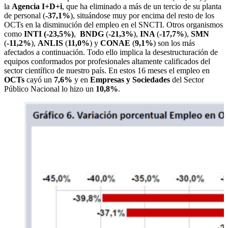
la
Agencia I+D+i
, que ha eliminado a más de un tercio de su planta
de personal (
-37,1%
), situándose muy por encima del resto de los
OCTs en la disminución del empleo en el SNCTI. Otros organismos
como
INTI (-23,5%)
,
BNDG
(
-21,3%
),
INA
(
-17,7%
),
SMN
(
-11,2%
),
ANLIS
(
11,0%
) y
CONAE
(
9,1%
) son los más
afectados a continuación. Todo ello implica la desestructuración de
equipos conformados por profesionales altamente calificados del
sector científico de nuestro país. En estos 16 meses el empleo en
OCTs
cayó un
7,6%
y en
Empresas y Sociedades
del Sector
Público Nacional lo hizo un
10,8%
.