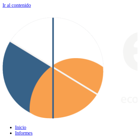
Ir al contenido
Inicio
Informes