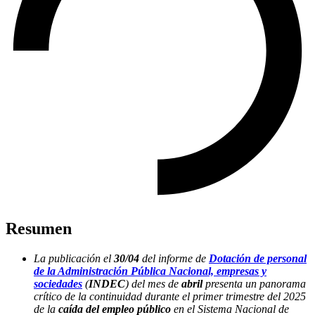
Resumen
La publicación el
30/04
del informe de
Dotación de personal
de la Administración Pública Nacional, empresas y
sociedades
(
INDEC
) del mes de
abril
presenta un panorama
crítico de la continuidad durante el primer trimestre del 2025
de la
caída del
empleo público
en el Sistema Nacional de