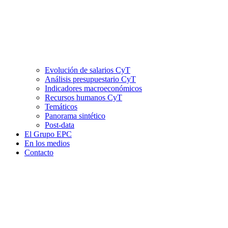
Evolución de salarios CyT
Análisis presupuestario CyT
Indicadores macroeconómicos
Recursos humanos CyT
Temáticos
Panorama sintético
Post-data
El Grupo EPC
En los medios
Contacto