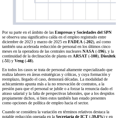
Por su parte en el ámbito de las
Empresas y Sociedades del SPN
se observa una significativa caída en el empleo registrado entre
diciembre de 2023 y marzo de 2025 en
FADEA
(
-202
), así como
también una acelerada reducción de personal en los últimos cinco
meses en la operadora de las centrales nucleares
NASA
(
-196
), y la
continuidad de la declinación de planta en
ARSAT
(
-108
),
Dioxitek
(
-51
) y
Veng
(
-48
).
En todos los casos se trata de personal altamente especializado que
realiza labores en áreas estratégicas y críticas, y cuya formación y
reemplazo, llegado el caso, demorará décadas. La modalidad de
achicamiento apunta más a la no renovación de contratos, a la
presión para que el personal se jubile o a forzar la renuncia dado el
atraso salarial y la falta de perspectivas laborales, que a los despidos
propiamente dichos, si bien estos también han estado presentes
como opciones de política de empleo hacia el sector.
Cuando se considera la variación en términos relativos destaca la
notable reducción operada en la
Secretaría de ICT
(
-39,8%
) y en