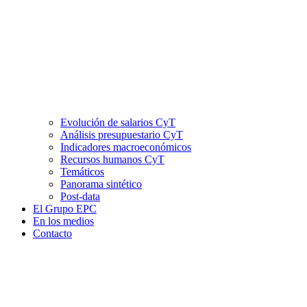
Evolución de salarios CyT
Análisis presupuestario CyT
Indicadores macroeconómicos
Recursos humanos CyT
Temáticos
Panorama sintético
Post-data
El Grupo EPC
En los medios
Contacto