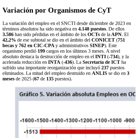
Variación por Organismos de CyT
La variación del empleo en el SNCTI desde diciembre de 2023 en
términos absolutos ha sido negativa en
4.148 puestos
. De ellos
3.586
han sido pérdidas en el ámbito de los
OCTs
de la
APN
. El
42,2%
de ese subtotal se dio en el ámbito del
CONICET
(
751
becas y 762 en CIC-CPA
y administrativos
SINEP
). Este
organismo perdió
199
cargos en los últimos 3 meses. A nivel
absoluto destaca la destrucción de empleo en el
INTI
(
-734
), y la
acelerada reducción en
INTA
(
-436
). La
Secretaría de ICT
ha
sufrido una importante reorganización que incluyó
237
puestos
eliminados. La mitad del empleo destruido en
ANLIS
se dio en
3
meses
de 2025 (
67
de
135
puestos).