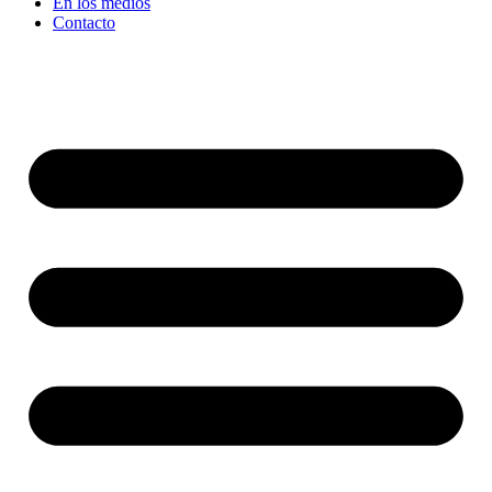
En los medios
Contacto