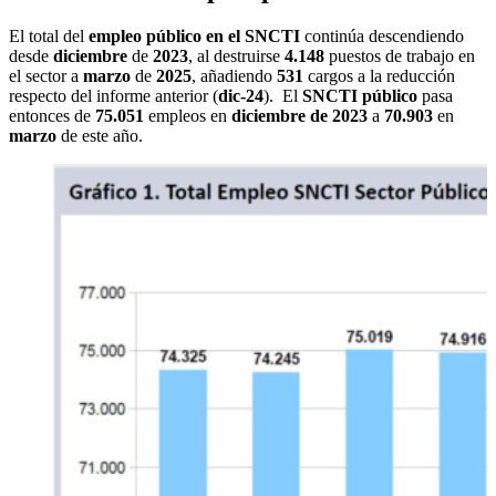
El total del
empleo público en el SNCTI
continúa descendiendo
desde
diciembre
de
2023
, al destruirse
4.148
puestos de trabajo en
el sector a
marzo
de
2025
, añadiendo
531
cargos
a la reducción
respecto del informe anterior (
dic-24
). El
SNCTI público
pasa
entonces de
75.051
empleos en
diciembre de 2023
a
70.903
en
marzo
de este año.