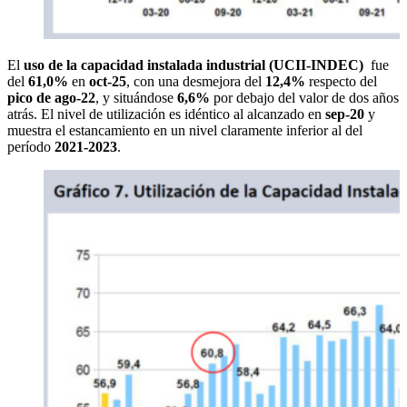
El
uso de la capacidad instalada industrial (UCII-INDEC)
fue
del
61,0%
en
oct-25
, con una desmejora del
12,4%
respecto del
pico de ago-22
, y situándose
6,6%
por debajo del valor de dos años
atrás. El nivel de utilización es idéntico al alcanzado en
sep-20
y
muestra el estancamiento en un nivel claramente inferior al del
período
2021-2023
.