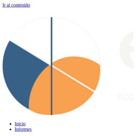
Ir al contenido
Inicio
Informes