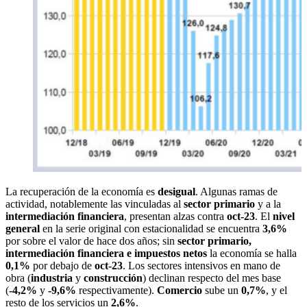
La recuperación de la economía es
desigual
. Algunas ramas de
actividad, notablemente las vinculadas al
sector primario
y a la
intermediación financiera
, presentan alzas contra
oct-23
. El
nivel
general
en la serie original con estacionalidad se encuentra
3,6%
por sobre el valor de hace dos años; sin
sector primario,
intermediación financiera e impuestos netos
la economía se halla
0,1%
por debajo de
oct-23
. Los sectores intensivos en mano de
obra (
industria
y
construcción
) declinan respecto del mes base
(
-4,2%
y
-9,6%
respectivamente).
Comercio
sube un
0,7%
, y el
resto de los servicios un
2,6%
.