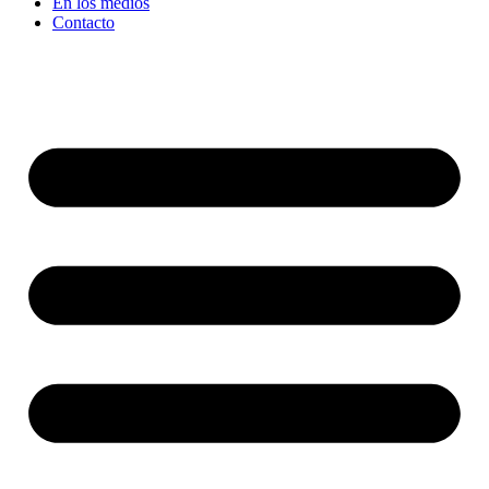
En los medios
Contacto