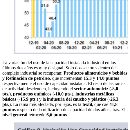
La variación del uso de la capacidad instalada industrial en los
últimos dos años es muy desigual. Solo dos sectores dentro del
complejo industrial se recuperan:
Productos alimenticios y bebidas
y
Refinación de petróleo
, que incrementan
15,3
y
14,0 puntos
respectivamente el uso de capacidad instalada. El resto de las ramas
de actividad descienden, incluyendo el
sector automotriz
(
-8,0
pts.
),
productos
químicos
(
-10,0 pts.
),
industrias metálicas
básicas
(
-15,9 pts.
) y la
industria del caucho y plástico
(
-26,3
pts.
). La rama más afectada, por lejos, es la
textil
, que cae
41,8
puntos
respecto de la utilización de capacidad de dos años atrás. El
nivel general
retrocede
6,6 puntos
.