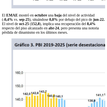
El
EMAE
mostró en
octubre
una
baja
del nivel de actividad
(
-0,4%
vs.
sep-25
), situándose
0,8%
por debajo del pico de
jun-22.
El nivel de
oct-25
(
152,8
), implica una recuperación del
8,4%
respecto del piso alcanzado en
abr-24
, pero presenta una notoria
pérdida de dinamismo en los últimos meses.