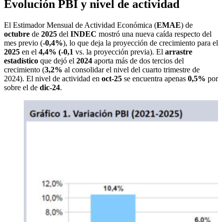
Evolución PBI y nivel de actividad
El Estimador Mensual de Actividad Económica (
EMAE
) de
octubre
de
2025
del
INDEC
mostró una nueva caída respecto del
mes previo (
-0,4%
), lo que deja la proyección de crecimiento para el
2025
en el
4,4% (-0,1
vs. la proyección previa). El
arrastre
estadístico
que dejó el
2024
aporta más de dos tercios
del
crecimiento (
3,2%
al consolidar el nivel del cuarto trimestre de
2024). El nivel de actividad en
oct-25
se encuentra apenas
0,5%
por
sobre el de
dic-24
.