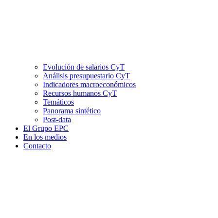
Evolución de salarios CyT
Análisis presupuestario CyT
Indicadores macroeconómicos
Recursos humanos CyT
Temáticos
Panorama sintético
Post-data
El Grupo EPC
En los medios
Contacto