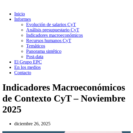
Inicio
Informes
Evolución de salarios CyT
Análisis presupuestario CyT
Indicadores macroeconómicos
Recursos humanos CyT
Temáticos
Panorama sintético
Post-data
El Grupo EPC
En los medios
Contacto
Indicadores Macroeconómicos
de Contexto CyT – Noviembre
2025
diciembre 26, 2025