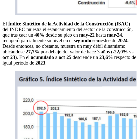
El
Índice Sintético de la Actividad de la Construcción (ISAC)
del INDEC muestra el estancamiento del sector de la construcción,
que tras caer un
40%
desde su pico en
may-22
hasta
mar-24
,
recuperó parcialmente su nivel en el
segundo semestre
de
2024
.
Desde entonces, no obstante, muestra un muy débil dinamismo,
ubicándose
27,7%
por debajo del valor de hace 3 años (
-22,0%
vs.
oct-23
). En el
acumulado
a
oct-25
desciende un
23,6%
respecto de
igual período de
2023
.