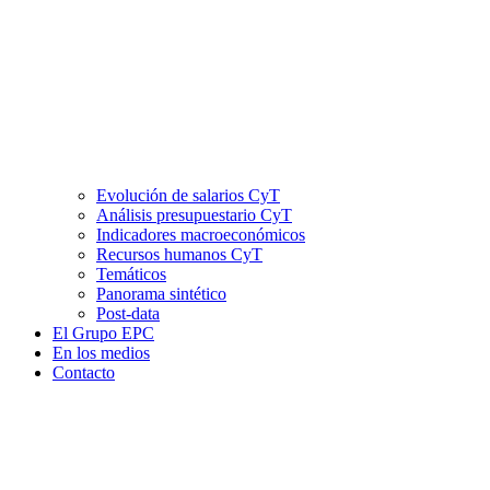
Evolución de salarios CyT
Análisis presupuestario CyT
Indicadores macroeconómicos
Recursos humanos CyT
Temáticos
Panorama sintético
Post-data
El Grupo EPC
En los medios
Contacto